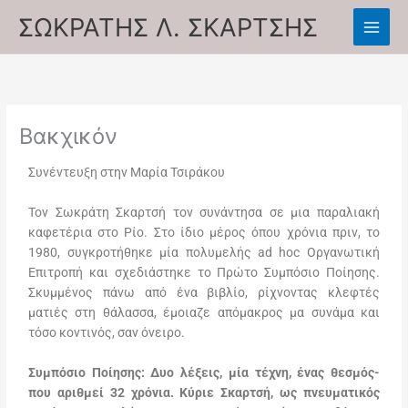
Skip
ΣΩΚΡΑΤΗΣ Λ. ΣΚΑΡΤΣΗΣ
to
content
Βακχικόν
Συνέντευξη στην Μαρία Τσιράκου
Τον Σωκράτη Σκαρτσή τον συνάντησα σε μια παραλιακή
καφετέρια στο Ρίο. Στο ίδιο μέρος όπου χρόνια πριν, το
1980, συγκροτήθηκε μία πολυμελής ad hoc Οργανωτική
Επιτροπή και σχεδιάστηκε το Πρώτο Συμπόσιο Ποίησης.
Σκυμμένος πάνω από ένα βιβλίο, ρίχνοντας κλεφτές
ματιές στη θάλασσα, έμοιαζε απόμακρος μα συνάμα και
τόσο κοντινός, σαν όνειρο.
Συμπόσιο Ποίησης: Δυο λέξεις, μία τέχνη, ένας θεσμός-
που αριθμεί 32 χρόνια. Κύριε Σκαρτσή, ως πνευματικός