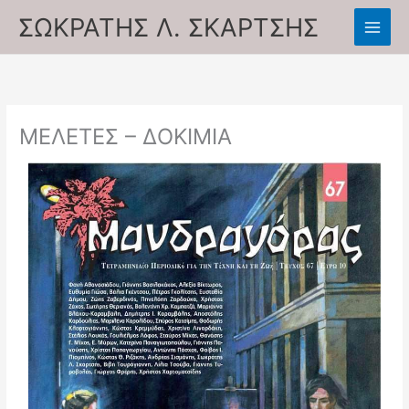
Skip
ΣΩΚΡΑΤΗΣ Λ. ΣΚΑΡΤΣΗΣ
to
content
ΜΕΛΕΤΕΣ – ΔΟΚΙΜΙΑ