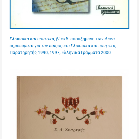
Γλωσσικα και ποιητικα
, β΄ εκδ. επαυξημενη των
Δεκα
σημειωματα για την ποιηση και Γλωσσικα και ποιητικα
,
Παρατηρητής 1990, 1997, Ελληνικά Γράμματα 2000