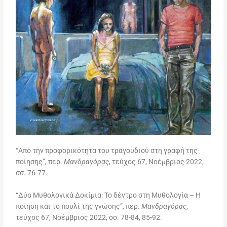
“Από την προφορικότητα του τραγουδιού στη γραφή της
ποίησης”, περ.
Μανδραγόρας
, τεύχος 67, Νοέμβριος 2022,
σσ. 76-77.
“Δύο Μυθολογικά Δοκίμια: Το δέντρο στη Μυθολογία – Η
ποίηση και το πουλί της γνώσης”, περ.
Μανδραγόρας
,
τεύχος 67, Νοέμβριος 2022, σσ. 78-84, 85-92.