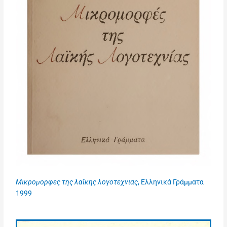
Μικρομορφες της λαϊκης λογοτεχνιας
, Ελληνικά Γράμματα
1999