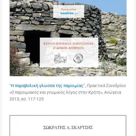
“
Η παραβολική γλώσσα της παροιμίας
”,
Πρακτικά Συνεδρίου
«Ο παροιμιακός και γνωμικός λόγος στην Κρήτη»
, Ανώγεια
2013, σσ. 117-125