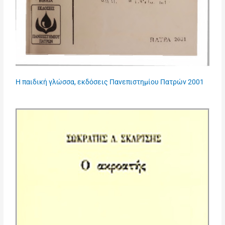
Η παιδική γλώσσα, εκδόσεις Πανεπιστημίου Πατρών 2001