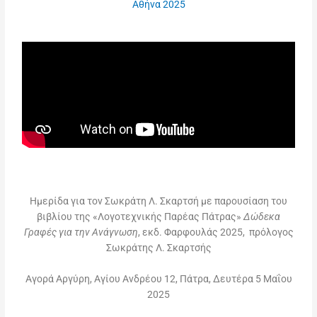
Αθήνα 2025
Ημερίδα για τον Σωκράτη Λ. Σκαρτσή με παρουσίαση του
βιβλίου της «Λογοτεχνικής Παρέας Πάτρας»
Δώδεκα
Γραφές για την Ανάγνωση
, εκδ. Φαρφουλάς 2025, πρόλογος
Σωκράτης Λ. Σκαρτσής
Αγορά Αργύρη, Αγίου Ανδρέου 12, Πάτρα, Δευτέρα 5 Μαΐου
2025