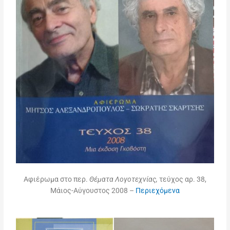
Αφιέρωμα στο περ.
Θέματα Λογοτεχνίας,
τεύχος αρ. 38,
Μάιος-Αύγουστος 2008 –
Περιεχόμενα