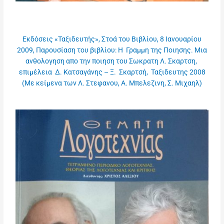
Εκδόσεις «Ταξιδευτής», Στοά του Βιβλίου, 8 Ιανουαρίου
2009, Παρουσίαση του βιβλίου: Η Γραμμη της Ποιησης. Μια
ανθολογηση απο την ποιηση του Σωκρατη Λ. Σκαρτση,
επιμέλεια Δ. Κατσαγάνης – Ξ. Σκαρτσή, Ταξιδευτης 2008
(Με κείμενα των Λ. Στεφανου, Α. Μπελεζινη, Σ. Μιχαηλ)