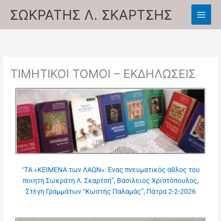
Skip
ΣΩΚΡΑΤΗΣ Λ. ΣΚΑΡΤΣΗΣ
to
content
ΤΙΜΗΤΙΚΟΙ ΤΟΜΟΙ – ΕΚΔΗΛΩΣΕΙΣ
“
ΤA «ΚΕΙΜΕΝΑ των ΛΑΩΝ»: Ένας πνευματικός άθλος του
ποιητή Σωκράτη Λ. Σκαρτσή”, Βασίλειος Χριστόπουλος,
Στέγη Γραμμάτων “Κωστής Παλαμάς”, Πάτρα 2-2-2026