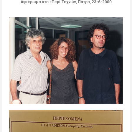
Αφιέρωμα στο «Περί Τεχνών, Πάτρα, 23-6-2000