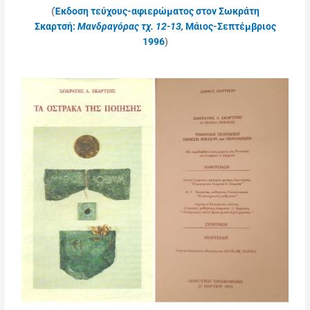
(
Έκδοση τεύχους-αφιερώματος στον Σωκράτη
Σκαρτσή:
Μανδραγόρας τχ. 12-13
,
Μάιος-Σεπτέμβριος
1996
)