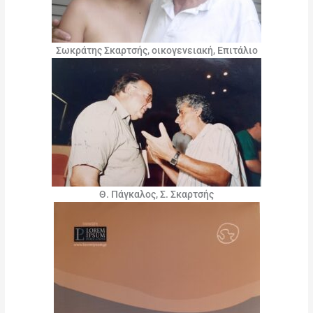
Σωκράτης Σκαρτσής, οικογενειακή, Επιτάλιο
Θ. Πάγκαλος, Σ. Σκαρτσής