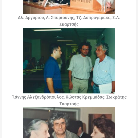
Αλ. Αργυρίου, Λ. Σπυριούνης, Τζ. Ασπρογέρακα, Σ.Λ.
Σκαρτσής
Γιάννης Αλεξανδρόπουλος, Κώστας Κρεμμύδας, Σωκράτης
Σκαρτσής