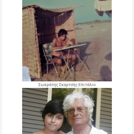
Σωκράτης Σκαρτσής Επιτάλιο