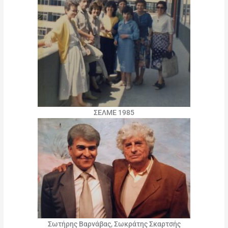
ΣΕΛΜΕ 1985
Σωτήρης Βαρνάβας, Σωκράτης Σκαρτσής