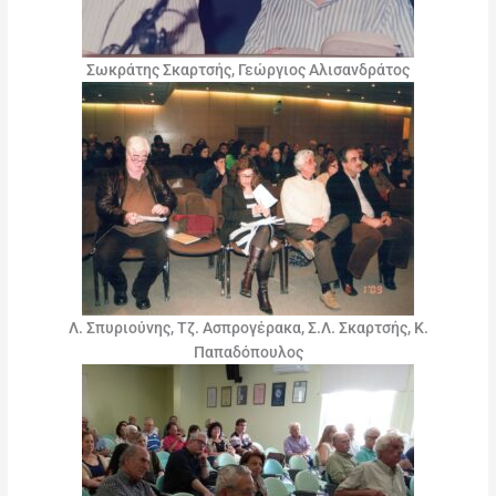
Σωκράτης Σκαρτσής, Γεώργιος Αλισανδράτος
Λ. Σπυριούνης, Τζ. Ασπρογέρακα, Σ.Λ. Σκαρτσής, Κ.
Παπαδόπουλος