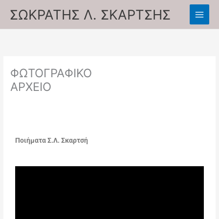
Skip
ΣΩΚΡΑΤΗΣ Λ. ΣΚΑΡΤΣΗΣ
to
content
ΦΩΤΟΓΡΑΦΙΚΟ
ΑΡΧΕΙΟ
Ποιήματα Σ.Λ. Σκαρτσή