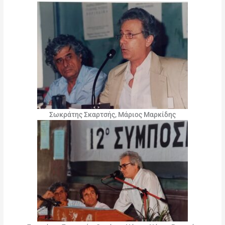
Σωκράτης Σκαρτσής, Μάριος Μαρκίδης